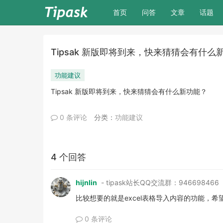
(current)
首页
问答
文章
话题
Tipsak 新版即将到来，快来猜猜会有什么
功能建议
Tipsak 新版即将到来，快来猜猜会有什么新功能？
0 条评论
分类：
功能建议
4 个回答
hijnlin
- tipask站长QQ交流群：946698466
比较想要的就是excel表格导入内容的功能，希
0 条评论