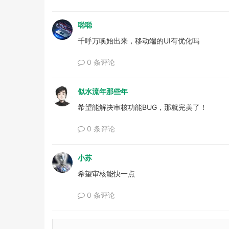
聪聪
千呼万唤始出来，移动端的UI有优化吗
0 条评论
似水流年那些年
希望能解决审核功能BUG，那就完美了！
0 条评论
小苏
希望审核能快一点
0 条评论