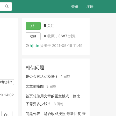
搜索
登录
注册
5
关注
关注
0
收藏，
3687
浏览
收藏
hijnlin
提出于 2021-05-19 11:49
相似问题
是否会有活动模块？
1 回答
时间排序
文章缩略图
3 回答
29 14:02
首页想使用文章的图文模式，修改一
下需要多少钱？
3 回答
问题列表，是否改成按照 最新回复 来
0