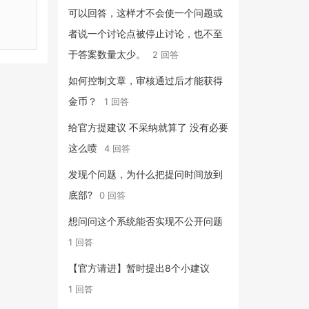
可以回答，这样才不会使一个问题或
者说一个讨论点被停止讨论，也不至
于答案数量太少。
2 回答
如何控制文章，审核通过后才能获得
金币？
1 回答
给官方提建议 不采纳就算了 没有必要
这么喷
4 回答
发现个问题，为什么把提问时间放到
底部?
0 回答
想问问这个系统能否实现不公开问题
1 回答
【官方请进】暂时提出8个小建议
1 回答