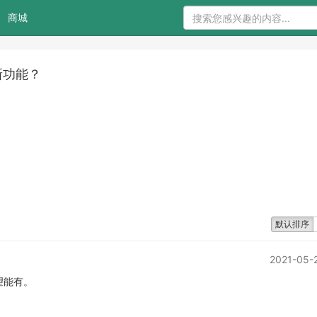
商城
新功能？
默认排序
2021-05-
望能有。