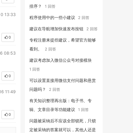
排序？
1 回答
10 13:33
程序使用中的一些小建议
2 回答
建议在导航增加快速发布按钮
2 回答
0
专程注册来提些建议，希望官方能够
看到。
2 回答
6 08:53
建议考虑加入微信公众号对接模块
1 回答
0
可以设置直接用微信支付问题和悬赏
问题吗？
2 回答
16 11:49
有关知识整理再出版：电子书、专
辑、文章目录等功能建议
1 回答
0
问题被采纳后不应该全部锁死，只锁
定被采纳的答案就可以，其他人还是