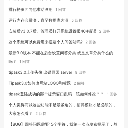
排行榜页面向他求助没用
1 回答
运行内存会暴涨，直至数据库奔溃
5 回答
安装后v3.0.7后。管理员打开系统设置报404错误
2 回答
这个系统可以免费用来搭建个人问答站吗?
2 回答
最新3.0版本 不能在后台设置问答分类 或是文章分类什么的
吗？
1 回答
tipask3.0上传头像 出错原因 server
8 回答
Tipask3.0如何改网站LOGO和标题
2 回答
tipask登陆成功的那个提示窗口乱码，该如何修改？？
1 回答
个人觉得商城这些功能不是最紧迫的，招聘模块才是必须的，
大家怎么看？
2 回答
【BUG】回答问题需要15个字符，我第一次点发布提示了，然