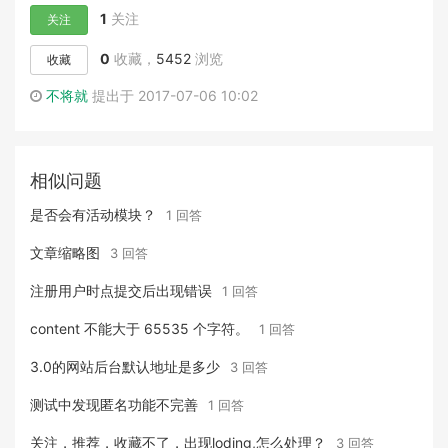
1
关注
关注
0
收藏，
5452
浏览
收藏
不将就
提出于 2017-07-06 10:02
相似问题
是否会有活动模块？
1 回答
文章缩略图
3 回答
注册用户时点提交后出现错误
1 回答
content 不能大于 65535 个字符。
1 回答
3.0的网站后台默认地址是多少
3 回答
测试中发现匿名功能不完善
1 回答
关注，推荐，收藏不了，出现loding,怎么处理？
3 回答