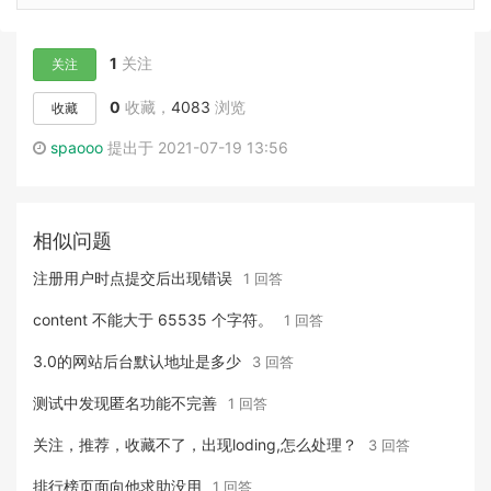
1
关注
关注
0
收藏，
4083
浏览
收藏
spaooo
提出于 2021-07-19 13:56
相似问题
注册用户时点提交后出现错误
1 回答
content 不能大于 65535 个字符。
1 回答
3.0的网站后台默认地址是多少
3 回答
测试中发现匿名功能不完善
1 回答
关注，推荐，收藏不了，出现loding,怎么处理？
3 回答
排行榜页面向他求助没用
1 回答