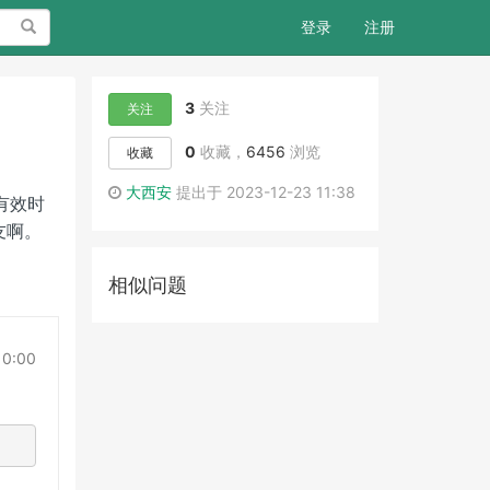
搜索
登录
注册
3
关注
关注
0
收藏，
6456
浏览
收藏
大西安
提出于 2023-12-23 11:38
的有效时
友啊。
相似问题
10:00