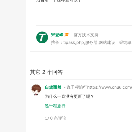
宋登峰
- 官方技术支持
擅长：tipask,php,服务器,网站建设 | 采纳率 38
其它 2 个回答
自然而然
- 逸千程旅行https://www.cnuu.com
为什么一直没有更新了呢？
逸千程旅行
0 条评论