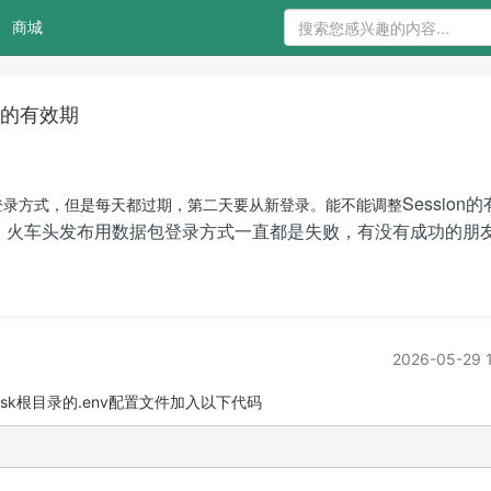
商城
e的有效期
Session
kie登录方式，但是每天都过期，第二天要从新登录。能不能调整
，火车头发布用数据包登录方式一直都是失败，有没有成功的朋
2026-05-29 
ask根目录的.env配置文件加入以下代码