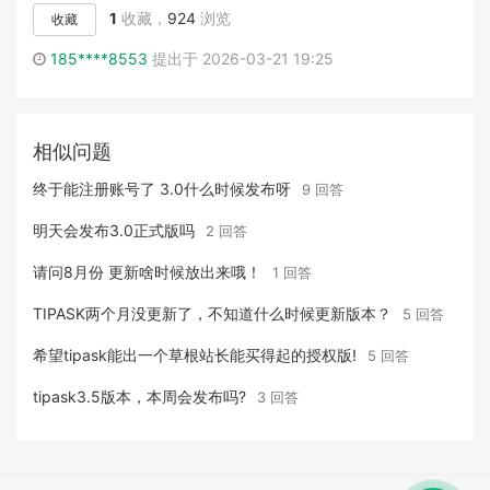
1
收藏，
924
浏览
收藏
185****8553
提出于 2026-03-21 19:25
相似问题
终于能注册账号了 3.0什么时候发布呀
9 回答
明天会发布3.0正式版吗
2 回答
请问8月份 更新啥时候放出来哦！
1 回答
TIPASK两个月没更新了，不知道什么时候更新版本？
5 回答
希望tipask能出一个草根站长能买得起的授权版!
5 回答
tipask3.5版本，本周会发布吗?
3 回答