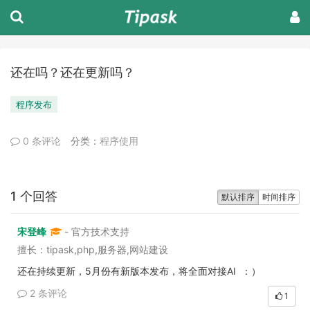
还在吗？还在更新吗？
程序发布
0 条评论
分类：
程序使用
1 个回答
默认排序
时间排序
宋登峰
- 官方技术支持
擅长：tipask,php,服务器,网站建设
还在持续更新，5月份有新版本发布，将全面对接AI ：）
2 条评论
1