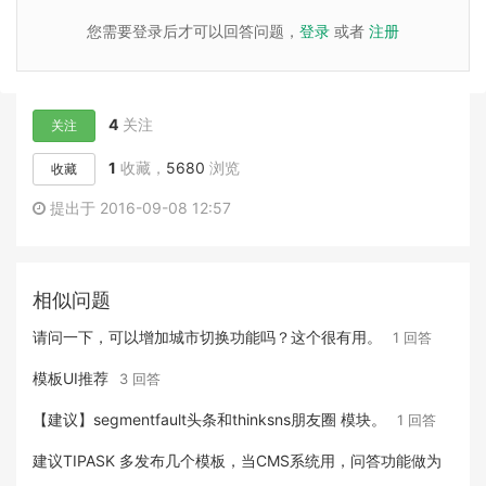
您需要登录后才可以回答问题，
登录
或者
注册
4
关注
关注
1
收藏，
5680
浏览
收藏
提出于 2016-09-08 12:57
相似问题
请问一下，可以增加城市切换功能吗？这个很有用。
1 回答
模板UI推荐
3 回答
【建议】segmentfault头条和thinksns朋友圈 模块。
1 回答
建议TIPASK 多发布几个模板，当CMS系统用，问答功能做为