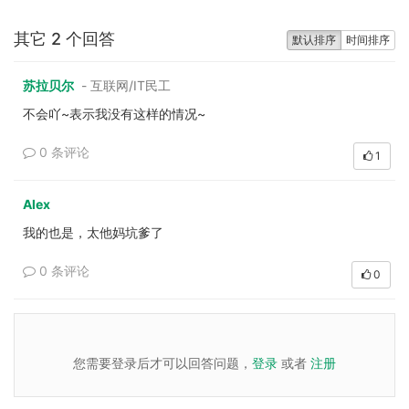
其它 2 个回答
默认排序
时间排序
苏拉贝尔
- 互联网/IT民工
不会吖~表示我没有这样的情况~
0 条评论
1
Alex
我的也是，太他妈坑爹了
0 条评论
0
您需要登录后才可以回答问题，
登录
或者
注册