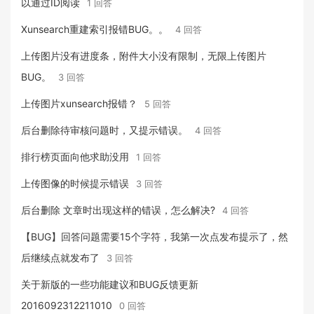
以通过ID阅读
1 回答
Xunsearch重建索引报错BUG。。
4 回答
上传图片没有进度条，附件大小没有限制，无限上传图片
BUG。
3 回答
上传图片xunsearch报错？
5 回答
后台删除待审核问题时，又提示错误。
4 回答
排行榜页面向他求助没用
1 回答
上传图像的时候提示错误
3 回答
后台删除 文章时出现这样的错误，怎么解决?
4 回答
【BUG】回答问题需要15个字符，我第一次点发布提示了，然
后继续点就发布了
3 回答
关于新版的一些功能建议和BUG反馈更新
2016092312211010
0 回答