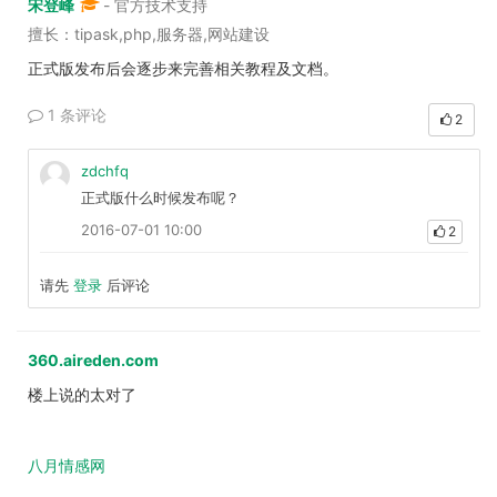
宋登峰
- 官方技术支持
擅长：tipask,php,服务器,网站建设
正式版发布后会逐步来完善相关教程及文档。
1 条评论
2
zdchfq
正式版什么时候发布呢？
2016-07-01 10:00
2
请先
登录
后评论
360.aireden.com
楼上说的太对了
八月情感网