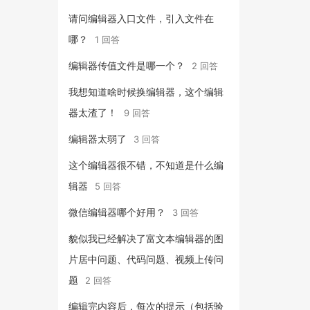
请问编辑器入口文件，引入文件在
哪？
1 回答
编辑器传值文件是哪一个？
2 回答
我想知道啥时候换编辑器，这个编辑
器太渣了！
9 回答
编辑器太弱了
3 回答
这个编辑器很不错，不知道是什么编
辑器
5 回答
微信编辑器哪个好用？
3 回答
貌似我已经解决了富文本编辑器的图
片居中问题、代码问题、视频上传问
题
2 回答
编辑完内容后，每次的提示（包括验