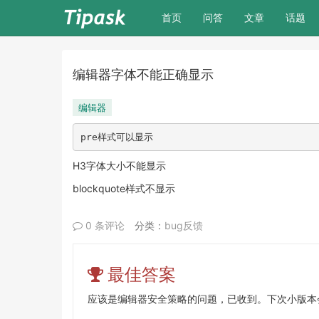
(current)
首页
问答
文章
话题
编辑器字体不能正确显示
编辑器
pre样式可以显示
H3字体大小不能显示
blockquote样式不显示
0 条评论
分类：
bug反馈
最佳答案
应该是编辑器安全策略的问题，已收到。下次小版本