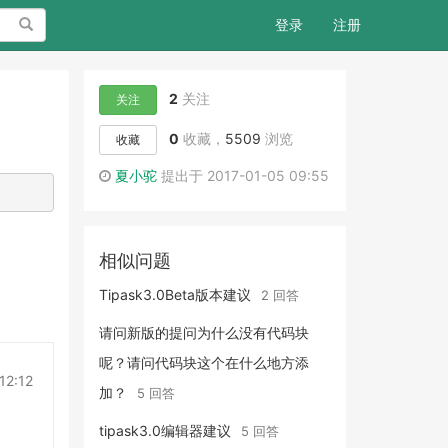
搜索
登录
注册
2
关注
关注
0
收藏，
5509
浏览
收藏
夏小驼
提出于 2017-01-05 09:55
相似问题
Tipask3.0Beta版本建议
2 回答
请问新版的提问为什么没有代码块
呢？请问代码块这个在什么地方添
12:12
加？
5 回答
tipask3.0编辑器建议
5 回答