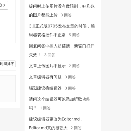
0
提问时上传图片没有做限制，好几兆
的图片都能上传
3 回答
3.0正式版0705发布文章的时候，编
辑器表格控件不正常
5 回答
回复问答中插入超链接，新窗口打开
失效！
3 回答
时间排序
文章上传图片不显示
2 回答
文章编辑器有问题
3 回答
强烈建议换编辑器
3 回答
请问这个编辑器可以添加听歌功能
吗？
1 回答
建议编辑器更改为Editor.md，
Editor.md真的很强大
2 回答