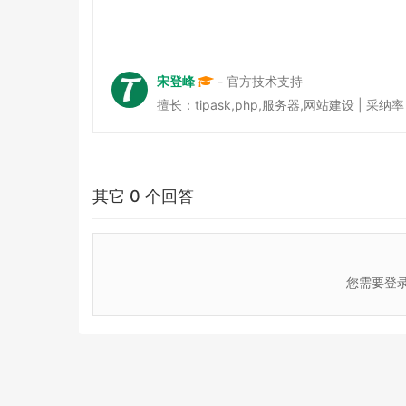
宋登峰
- 官方技术支持
擅长：tipask,php,服务器,网站建设 | 采纳率 38
其它 0 个回答
您需要登