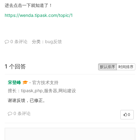
进去点击一下就知道了！
https://wenda.tipask.com/topic/1
0 条评论
分类：
bug反馈
1 个回答
默认排序
时间排序
宋登峰
- 官方技术支持
擅长：tipask,php,服务器,网站建设
谢谢反馈，已修正。
0 条评论
0