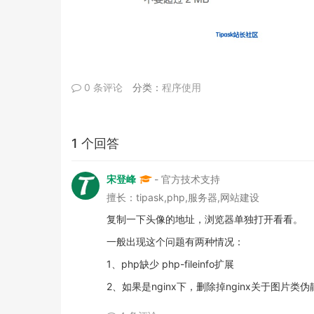
0 条评论
分类：
程序使用
1 个回答
宋登峰
- 官方技术支持
擅长：tipask,php,服务器,网站建设
复制一下头像的地址，浏览器单独打开看看。
一般出现这个问题有两种情况：
1、php缺少 php-fileinfo扩展
2、如果是nginx下，删除掉nginx关于图片类