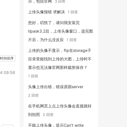
示，包括官网
3 回答
上传头像报错 求解决
1 回答
您好，叨扰了，请问我安装完
tipask3.2后，上传头像窗口，选完图
片后，为什么没反应
1 回答
上传的头像不显示，ftp在storage子
时间排序
目录里能找到上传的大图，上传时不
显示也无法像官网那样裁剪保存？
4 09:58
1 回答
头像上传出错，错误原因server
2 回答
在手机网页上点上传头像会直接跳转
到拍照
2 回答
不能上传头像，提示Can't write