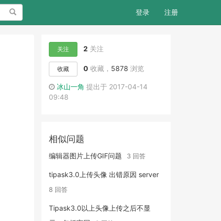
搜索
登录
注册
2
关注
关注
0
收藏，
5878
浏览
收藏
冰山一角
提出于 2017-04-14
09:48
相似问题
编辑器图片上传GIF问题
3 回答
tipask3.0上传头像 出错原因 server
8 回答
Tipask3.0以上头像上传之后不显