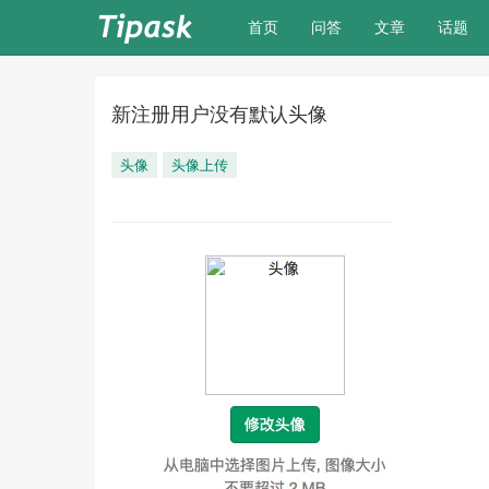
(current)
首页
问答
文章
话题
新注册用户没有默认头像
头像
头像上传