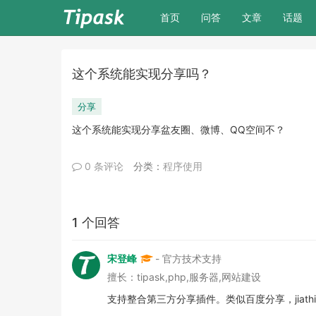
(current)
首页
问答
文章
话题
这个系统能实现分享吗？
分享
这个系统能实现分享盆友圈、微博、QQ空间不？
0 条评论
分类：
程序使用
1 个回答
宋登峰
- 官方技术支持
擅长：tipask,php,服务器,网站建设
支持整合第三方分享插件。类似百度分享，jiath