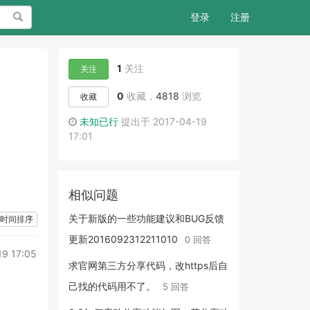
搜索
登录
注册
1
关注
关注
0
收藏，
4818
浏览
收藏
未知已行
提出于 2017-04-19
17:01
相似问题
关于新版的一些功能建议和BUG反馈
时间排序
更新2016092312211010
0 回答
19 17:05
求官网第三方分享代码，改https后自
己找的代码用不了。
5 回答