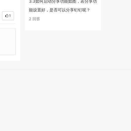
3.3如何启动分享功能如图，若分享功
能设置好，是否可以分享钉钉呢？
1
2 回答