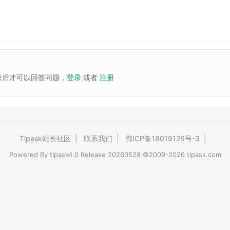
录后才可以回答问题，
登录
或者
注册
Tipask站长社区
|
联系我们
|
鄂ICP备18019126号-3
|
Powered By
tipask4.0
Release 20260528 ©2009-2026 tipask.com