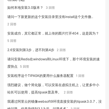
如何本地安装3.0版本？
3 回答
请问一下新更新的这个安装目录里没有install这个文件撒..
2 回答
安装成功，其它都正常，就上传的图片打开404，这是因为？
5 回答
2.6安装到第3步，进不到第4步
2 回答
请问安装Redis在windows和Linux环境下，那个环境安装的速
度快点
5 回答
安装程序这个TIPASK的要用什么服务器配置
1 回答
强烈建议，做个简化版，可以安装在虚拟主机上，让更多中小
站长可以使用，提高tipask普及率。
2 回答
我通过阿里云的镜像websoft9环境直接安装的tipask3.0.7，没
啥问题，但是升级到3.1之后，问题多多`
2 回答