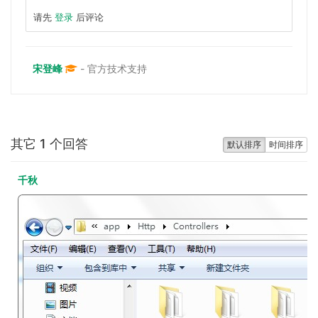
请先
登录
后评论
宋登峰
- 官方技术支持
其它 1 个回答
默认排序
时间排序
千秋