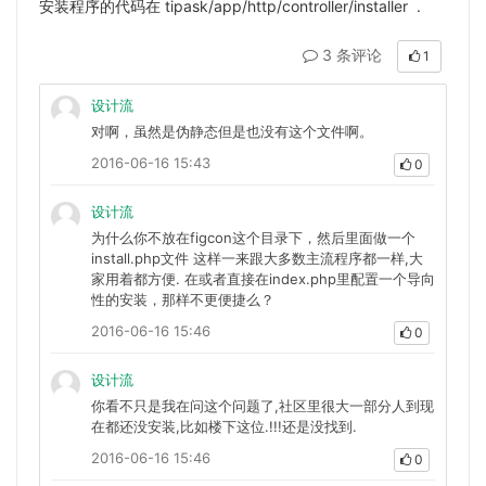
安装程序的代码在 tipask/app/http/controller/installer .
3 条评论
1
设计流
对啊，虽然是伪静态但是也没有这个文件啊。
2016-06-16 15:43
0
设计流
为什么你不放在figcon这个目录下，然后里面做一个
install.php文件 这样一来跟大多数主流程序都一样,大
家用着都方便. 在或者直接在index.php里配置一个导向
性的安装，那样不更便捷么？
2016-06-16 15:46
0
设计流
你看不只是我在问这个问题了,社区里很大一部分人到现
在都还没安装,比如楼下这位.!!!还是没找到.
2016-06-16 15:46
0