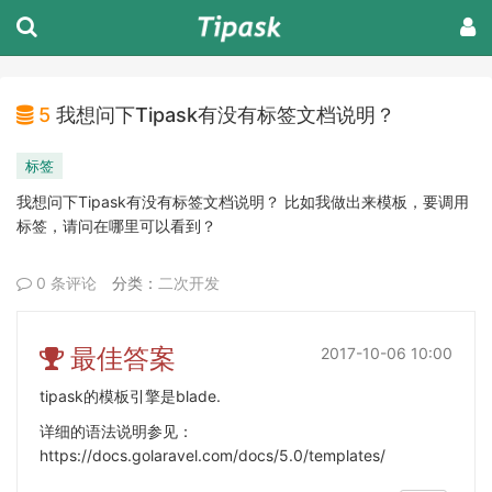
5
我想问下Tipask有没有标签文档说明？
标签
我想问下Tipask有没有标签文档说明？ 比如我做出来模板，要调用
标签，请问在哪里可以看到？
0 条评论
分类：
二次开发
最佳答案
2017-10-06 10:00
tipask的模板引擎是blade.
详细的语法说明参见：
https://docs.golaravel.com/docs/5.0/templates/