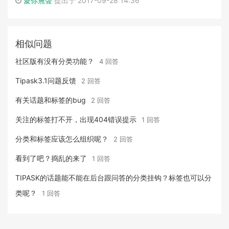
愛你無聲
提出于 2017-09-28 14:36
相似问题
社区版有没有分类功能？
4 回答
Tipask3.1问题反馈
2 回答
有关话题和标签的bug
2 回答
关注的标签打不开，出现404错误提示
1 回答
分类和标签应该怎么组织呢？
2 回答
看到了吧？捣乱的来了
1 回答
TIPASK的话题能不能在后台跟问答的分类挂钩？标签也可以分
类呢？
1 回答