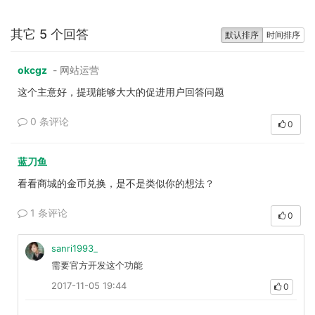
其它 5 个回答
默认排序
时间排序
okcgz
- 网站运营
这个主意好，提现能够大大的促进用户回答问题
0 条评论
0
蓝刀鱼
看看商城的金币兑换，是不是类似你的想法？
1 条评论
0
sanri1993_
需要官方开发这个功能
2017-11-05 19:44
0