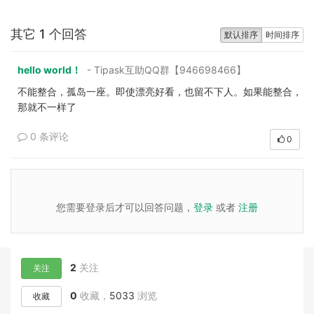
其它 1 个回答
默认排序
时间排序
hello world！
- Tipask互助QQ群【946698466】
不能整合，孤岛一座。即使漂亮好看，也留不下人。如果能整合，
那就不一样了
0 条评论
0
您需要登录后才可以回答问题，
登录
或者
注册
2
关注
关注
0
收藏，
5033
浏览
收藏