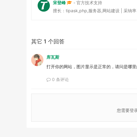
宋登峰
- 官方技术支持
擅长：tipask,php,服务器,网站建设 | 采纳率 38
其它 1 个回答
库瓦斯
打开你的网站，图片显示是正常的，请问是哪里
0 条评论
您需要登