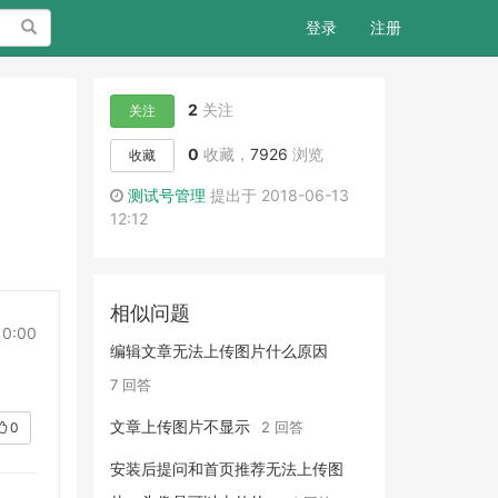
搜索
登录
注册
2
关注
关注
0
收藏，
7926
浏览
收藏
测试号管理
提出于 2018-06-13
12:12
相似问题
10:00
编辑文章无法上传图片什么原因
7 回答
文章上传图片不显示
2 回答
0
安装后提问和首页推荐无法上传图