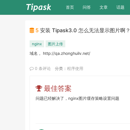
(current)
首页
问答
文章
话题
5
安装 Tipask3.0 怎么无法显示图片啊
nginx
图片上传
域名， http://qa.zhonghuilv.net/
0 条评论
分类：
程序使用
最佳答案
问题已经解决了，nginx图片缓存策略设置问题