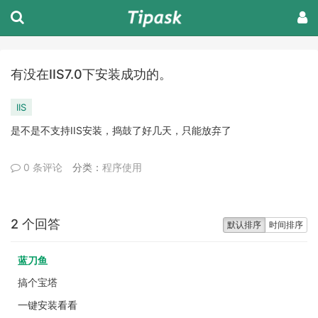
有没在IIS7.0下安装成功的。
IIS
是不是不支持IIS安装，捣鼓了好几天，只能放弃了
0 条评论
分类：
程序使用
2 个回答
默认排序
时间排序
蓝刀鱼
搞个宝塔
一键安装看看