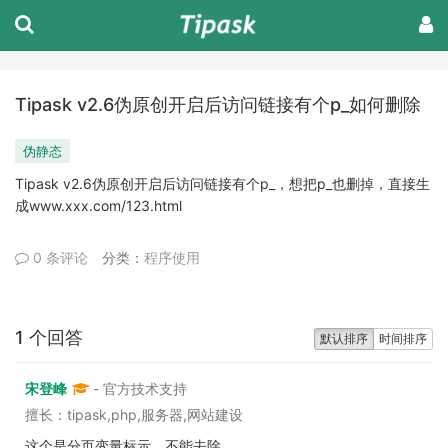
Tipask v2.6伪原创开启后访问链接有个p_如何删除
伪静态
Tipask v2.6伪原创开启后访问链接有个p_，想把p_也删掉，直接生
成www.xxx.com/123.html
0 条评论
分类：
程序使用
1 个回答
默认排序
时间排序
宋登峰
- 官方技术支持
擅长：tipask,php,服务器,网站建设
这个是分页变量标示，不能去除。