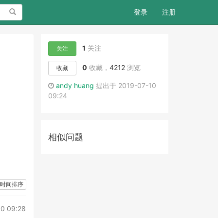
搜索
登录
注册
1
关注
关注
0
收藏，
4212
浏览
收藏
andy huang
提出于 2019-07-10
09:24
相似问题
时间排序
10 09:28