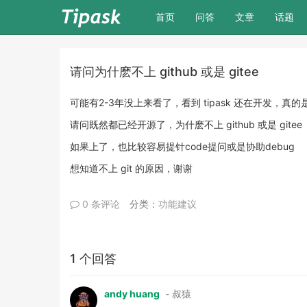
(current)
首页
问答
文章
话题
请问为什麽不上 github 或是 gitee
可能有2-3年没上来看了，看到 tipask 还在开发，真
请问既然都已经开源了，为什麽不上 github 或是 gitee
如果上了，也比较容易提针code提问或是协助debug
想知道不上 git 的原因，谢谢
0 条评论
分类：
功能建议
1 个回答
andy huang
- 叔猿