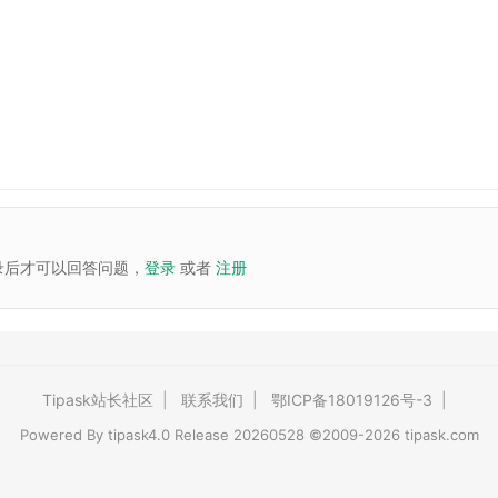
录后才可以回答问题，
登录
或者
注册
Tipask站长社区
|
联系我们
|
鄂ICP备18019126号-3
|
Powered By
tipask4.0
Release 20260528 ©2009-2026 tipask.com