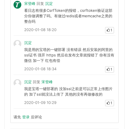
宋登峰
回复
沉淀
看日志有很多CsrfToken的报错，csrftoken验证这部
分你做调整了吗。有做过redis或者memcache之类的
整合吗
2020-01-08 18:20
1
沉淀
我是用的宝塔的一键部署 没有错误 然后安装的阿里的
ssl证书 强开 https 然后在发布文章就报错了 你有没有
微信 加一下 红包有偿
2020-01-08 18:34
1
沉淀
回复
宋登峰
我是宝塔一键部署的 没加ssl之前是可以正常上传图片
的 加了ssl就没法上传了 其他的没有再做修改的
2020-01-09 10:29
1
请先
登录
后评论