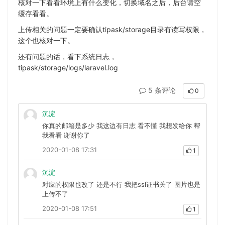
核对一下看看环境上有什么变化，切换域名之后，后台请空
缓存看看。
上传相关的问题一定要确认tipask/storage目录有读写权限，
这个也核对一下。
还有问题的话，看下系统日志，
tipask/storage/logs/laravel.log
5 条评论
0
沉淀
你真的邮箱是多少 我这边有日志 看不懂 我想发给你 帮
我看看 谢谢你了
2020-01-08 17:31
1
沉淀
对应的权限也改了 还是不行 我把ssl证书关了 图片也是
上传不了
2020-01-08 17:51
1