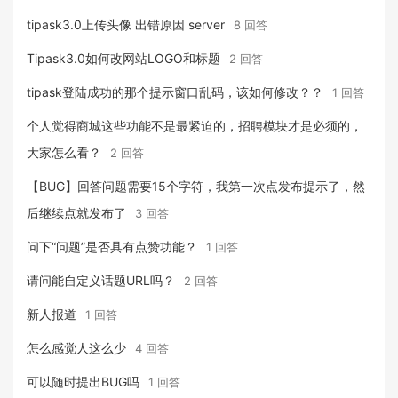
tipask3.0上传头像 出错原因 server
8 回答
Tipask3.0如何改网站LOGO和标题
2 回答
tipask登陆成功的那个提示窗口乱码，该如何修改？？
1 回答
个人觉得商城这些功能不是最紧迫的，招聘模块才是必须的，
大家怎么看？
2 回答
【BUG】回答问题需要15个字符，我第一次点发布提示了，然
后继续点就发布了
3 回答
问下“问题”是否具有点赞功能？
1 回答
请问能自定义话题URL吗？
2 回答
新人报道
1 回答
怎么感觉人这么少
4 回答
可以随时提出BUG吗
1 回答