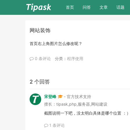
(current)
首页
问答
文章
话题
网站装饰
首页右上角图片怎么修改呢？
0 条评论
分类：
程序使用
2 个回答
宋登峰
- 官方技术支持
擅长：tipask,php,服务器,网站建设
截图说明一下吧，没太明白具体是哪个位置 ：
1 条评论