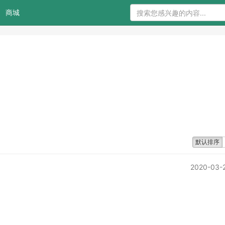
商城
默认排序
2020-03-2
）