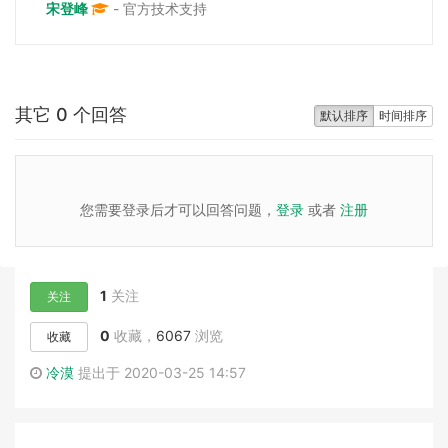
宋登峰
- 官方技术支持
其它 0 个回答
默认排序
时间排序
您需要登录后才可以回答问题，
登录
或者
注册
1
关注
关注
0
收藏，
6067
浏览
收藏
冷漠
提出于 2020-03-25 14:57