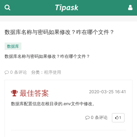
数据库名称与密码如果修改？咋在哪个文件？
数据库
数据库名称与密码如果修改？咋在哪个文件？
0 条评论
分类：
程序使用
最佳答案
2020-03-25 16:41
数据库配置信息在根目录的.env文件中修改。
0 条评论
1