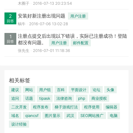
木圈子
2016-07-13 20:23:54
安装好新注册出现问题
2
用户注册
回答
蜗牛
2016-07-06 13:02:28
注册点提交后出现以下错误，实际已注册成功！登陆
1
回答
都没有问题。
用户注册
邮件配置
张先生
2016-07-01 11:18:36
相关标签
建议
网站
用户组
百科
平面设计
论坛
头像
追问
话题
tipask
法律咨询
php
商业授权
二次开发
程序发布
梯子游戏打法
程序使用
编辑器
域名
qiancsf
图片显示
武汉
SEO网站推广
电脑
设计经验