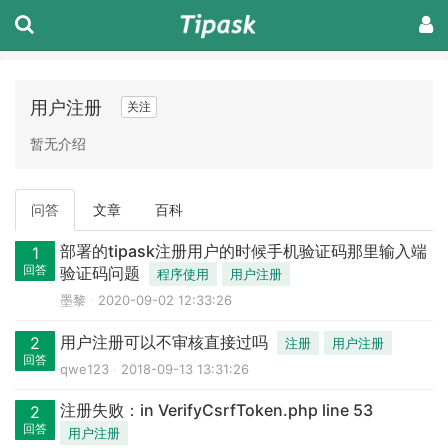
用户注册
关注
暂无介绍
问答
文章
百科
部署的tipask注册用户的时候手机验证码那里输入端
1
回答
验证码问题
程序使用
用户注册
墨黎
2020-09-02 12:33:26
用户注册可以不审核直接过吗
2
注册
用户注册
回答
qwe123
2018-09-13 13:31:26
注册失败：in VerifyCsrfToken.php line 53
2
回答
用户注册