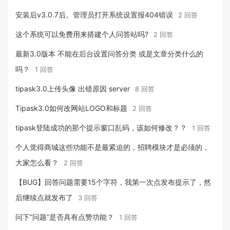
安装后v3.0.7后。管理员打开系统设置报404错误
2 回答
这个系统可以免费用来搭建个人问答站吗?
2 回答
最新3.0版本 不能在后台设置问答分类 或是文章分类什么的
吗？
1 回答
tipask3.0上传头像 出错原因 server
8 回答
Tipask3.0如何改网站LOGO和标题
2 回答
tipask登陆成功的那个提示窗口乱码，该如何修改？？
1 回答
个人觉得商城这些功能不是最紧迫的，招聘模块才是必须的，
大家怎么看？
2 回答
【BUG】回答问题需要15个字符，我第一次点发布提示了，然
后继续点就发布了
3 回答
问下“问题”是否具有点赞功能？
1 回答