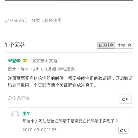
0 条评论
分类：
程序使用
1 个回答
默认排序
时间排序
宋登峰
- 官方技术支持
擅长：tipask,php,服务器,网站建设
注册页面开启短信注册的时候，需要关闭注册的验证码，开启验证
码会导致同一个页面有两个验证码造成冲突了。
2 条评论
0
墨黎
那这个关闭注册验证码是不是需要在代码层来实现了？
2020-09-07 11:25
0