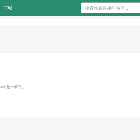
商城
ravel是一样的。