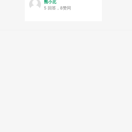
熊小北
5 回答，8赞同