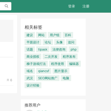
搜索
登录
注册
相关标签
建议
网站
用户组
百科
平面设计
论坛
头像
追问
话题
tipask
法律咨询
php
商业授权
二次开发
程序发布
梯子游戏打法
程序使用
编辑器
域名
qiancsf
图片显示
武汉
SEO网站推广
电脑
6
设计经验
推荐用户