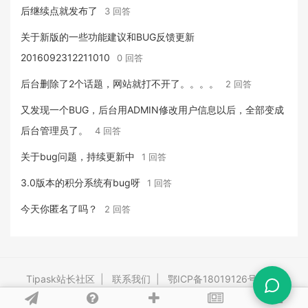
后继续点就发布了
3 回答
关于新版的一些功能建议和BUG反馈更新
2016092312211010
0 回答
后台删除了2个话题，网站就打不开了。。。。
2 回答
又发现一个BUG，后台用ADMIN修改用户信息以后，全部变成
后台管理员了。
4 回答
关于bug问题，持续更新中
1 回答
3.0版本的积分系统有bug呀
1 回答
今天你匿名了吗？
2 回答
Tipask站长社区
|
联系我们
|
鄂ICP备18019126号-3
|
Powered By
tipask4.0
Release 20260528 ©2009-2026 tipask.com