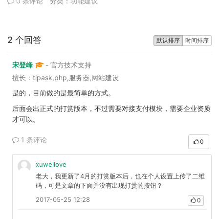
0 条评论
分类：
功能建议
2 个回答
默认排序
时间排序
宋登峰
- 官方技术支持
擅长：tipask,php,服务器,网站建设
是的，目前做的是最简单的方式。
后面会出正式的打赏版本，不过需要对接支付模块，需要企业资质
才可以。
1 条评论
0
xuweilove
老大，我更新了4月的打赏版本后，也在个人设置上传了二维
码，可是文章的下面并没有出现打赏的按钮？
2017-05-25 12:28
0