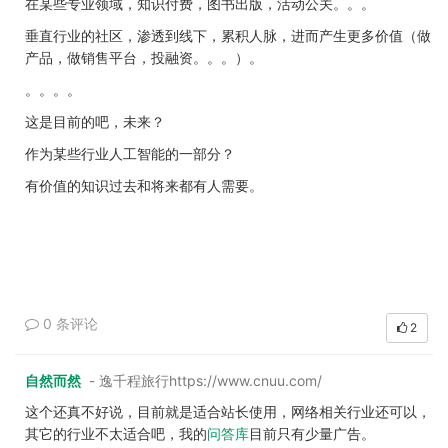
在某些专业领域，知识付费，图书出版，活动公关。。。
垂直行业的社区，渗透到线下，累积人脉，进而产生更多价值（做
产品，做销售平台，投融资。。。）。
。。。。
这是目前的吧，未来？
作为某些行业人工智能的一部分？
有价值的知识过去和将来都有人需要。
0 条评论
2
自然而然
- 逸千程旅行https://www.cnuu.com/
这个还真不好说，目前就是适合站长使用，网络相关行业还可以，
其它的行业不太适合吧，我的
问答库
目前只有少量广告。