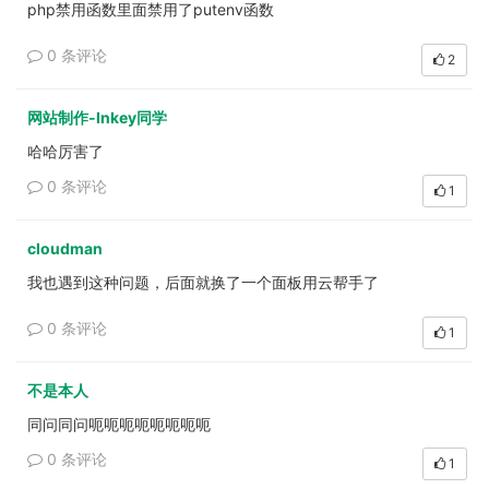
php禁用函数里面禁用了putenv函数
0 条评论
2
网站制作-Inkey同学
哈哈厉害了
0 条评论
1
cloudman
我也遇到这种问题，后面就换了一个面板用云帮手了
0 条评论
1
不是本人
同问同问呃呃呃呃呃呃呃呃
0 条评论
1