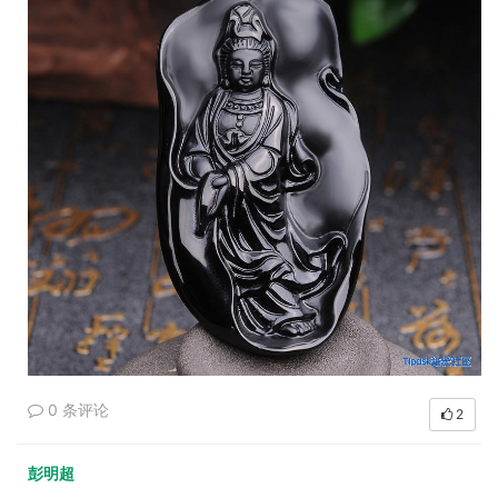
0 条评论
2
彭明超