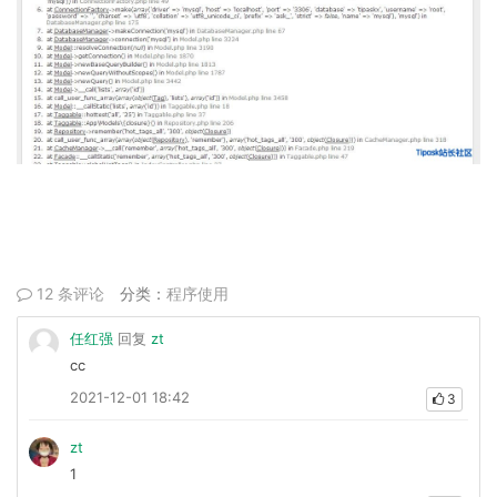
12 条评论
分类：
程序使用
任红强
回复
zt
cc
2021-12-01 18:42
3
zt
1