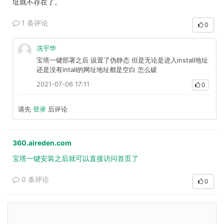
址就不存在了。
1 条评论
0
冼宇华
宝塔一键部署之后 设置了伪静态 但是无论是进入install地址
还是没有intall的网址地址都是空白 怎么破
2021-07-06 17:11
0
请先
登录
后评论
360.aireden.com
宝塔一键安装之后就可以直接访问首页了
0 条评论
0