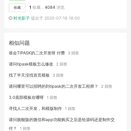
1
收藏，
4084
浏览
收藏
时光影子
提出于 2020-07-16 18:00
相似问题
谁会TIPASK的二次开发呀 付费
3 回答
请问tipask模板怎么修改
2 回答
找了半天没找首页模板
3 回答
请问哪里可以招聘的到tipask的二次开发工程师？
2 回答
3.0底部模板在哪呀
1 回答
寻找人二次开发，和模版制作
1 回答
请问旗舰版的微信和app功能购买之后是给源码还是制作交
付？
1 回答