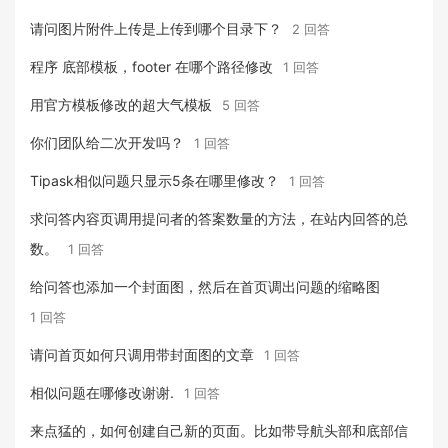
请问图片附件上传是上传到哪个目录下？
2 回答
程序 底部模板，footer 在哪个路径修改
1 回答
用官方模板修改的超大气模板
5 回答
你们团队给二次开发吗？
1 回答
Tipask相似问题只显示5条在哪里修改？
1 回答
求问答内容页调用提问者的答案数量的方法，在站内回答的总
数。
1 回答
给问答也添加一个封面图，然后在首页调出问题的缩略图
1 回答
请问首页如何只调用带封面图的文章
1 回答
相似问题在哪修改谢谢.
1 回答
来点猛的，如何创建自己新的页面。比如带导航头部和底部信