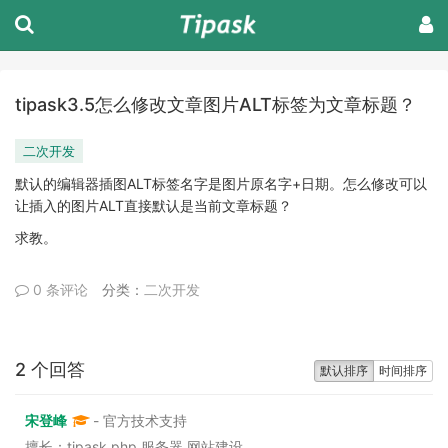
tipask3.5怎么修改文章图片ALT标签为文章标题？
二次开发
默认的编辑器插图ALT标签名字是图片原名字+日期。怎么修改可以
让插入的图片ALT直接默认是当前文章标题？
求教。
0 条评论
分类：
二次开发
2 个回答
默认排序
时间排序
宋登峰
- 官方技术支持
擅长：tipask,php,服务器,网站建设