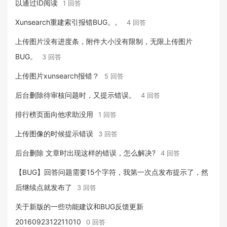
以通过ID阅读
1 回答
Xunsearch重建索引报错BUG。。
4 回答
上传图片没有进度条，附件大小没有限制，无限上传图片
BUG。
3 回答
上传图片xunsearch报错？
5 回答
后台删除待审核问题时，又提示错误。
4 回答
排行榜页面向他求助没用
1 回答
上传图像的时候提示错误
3 回答
后台删除 文章时出现这样的错误，怎么解决?
4 回答
【BUG】回答问题需要15个字符，我第一次点发布提示了，然
后继续点就发布了
3 回答
关于新版的一些功能建议和BUG反馈更新
2016092312211010
0 回答