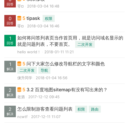
回答
零¤
2018-03-04 16:48
5
tipask
0
权限
回答
零¤
2018-03-04 16:46
如何将问答列表页当作首页用，就是访问域名显示的
1
回答
就是问题列表，不要首页。
二次开发
hello world！
2018-01-11 11:21
5
问下大家怎么修改导航栏的文字和颜色
1
解决
二次开发
导航
倲升同学
2018-01-04 16:56
5
3.2 百度地图sitemap有没有写出来的？
2
解决
老酒
2017-12-12 09:45
怎么限制游客查看问题列表
2
权限
路由
解决
ncwtf
2017-12-11 11:07