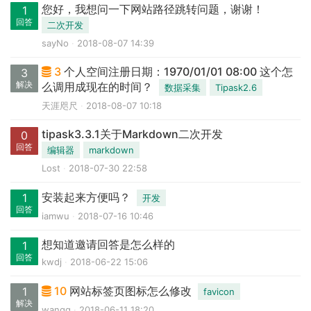
您好，我想问一下网站路径跳转问题，谢谢！
1
回答
二次开发
sayNo
2018-08-07 14:39
3
个人空间注册日期：1970/01/01 08:00 这个怎
3
解决
么调用成现在的时间？
数据采集
Tipask2.6
天涯咫尺
2018-08-07 10:18
tipask3.3.1关于Markdown二次开发
0
回答
编辑器
markdown
Lost
2018-07-30 22:58
安装起来方便吗？
1
开发
回答
iamwu
2018-07-16 10:46
想知道邀请回答是怎么样的
1
回答
kwdj
2018-06-22 15:06
10
网站标签页图标怎么修改
1
favicon
解决
wangq
2018-06-11 18:20