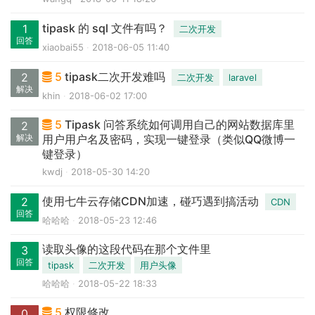
tipask 的 sql 文件有吗？
1
二次开发
回答
xiaobai55
2018-06-05 11:40
5
tipask二次开发难吗
2
二次开发
laravel
解决
khin
2018-06-02 17:00
5
Tipask 问答系统如何调用自己的网站数据库里
2
解决
用户用户名及密码，实现一键登录（类似QQ微博一
键登录）
kwdj
2018-05-30 14:20
使用七牛云存储CDN加速，碰巧遇到搞活动
2
CDN
回答
哈哈哈
2018-05-23 12:46
读取头像的这段代码在那个文件里
3
回答
tipask
二次开发
用户头像
哈哈哈
2018-05-22 18:33
5
权限修改
0