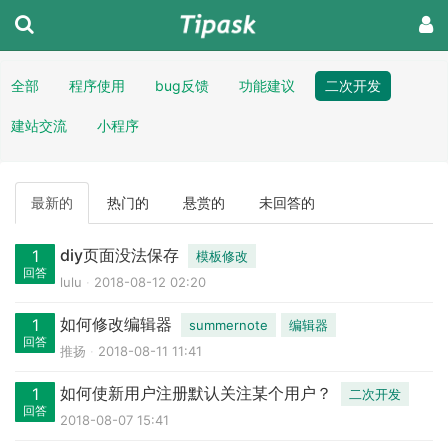
全部
程序使用
bug反馈
功能建议
二次开发
建站交流
小程序
最新的
热门的
悬赏的
未回答的
diy页面没法保存
1
模板修改
回答
lulu
2018-08-12 02:20
如何修改编辑器
1
summernote
编辑器
回答
推扬
2018-08-11 11:41
如何使新用户注册默认关注某个用户？
1
二次开发
回答
2018-08-07 15:41