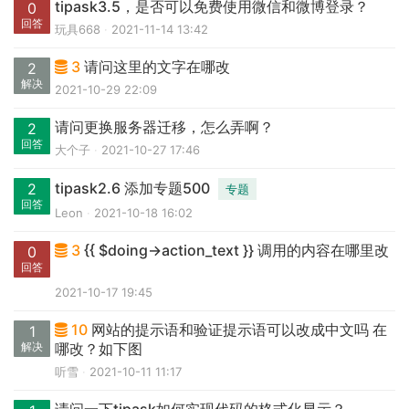
tipask3.5，是否可以免费使用微信和微博登录？
0
回答
玩具668
2021-11-14 13:42
3
请问这里的文字在哪改
2
解决
2021-10-29 22:09
请问更换服务器迁移，怎么弄啊？
2
回答
大个子
2021-10-27 17:46
tipask2.6 添加专题500
2
专题
回答
Leon
2021-10-18 16:02
3
{{ $doing->action_text }} 调用的内容在哪里改
0
回答
2021-10-17 19:45
10
网站的提示语和验证提示语可以改成中文吗 在
1
解决
哪改？如下图
听雪
2021-10-11 11:17