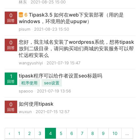
林东
2021-08-25 15:00
6
Tipask3.5 如何在web下安装部署（用的是
0
回答
windows，环境用的是upupw）
pisum
2021-08-23 15:50
您好，我主域名安装了wordpress系统，想将tipask
0
回答
放到二级目录，请问购买咱们商城的安装服务可以帮
忙远程安装么
wangyushiyi
2021-07-19 15:47
tipask程序可以给作者设置seo标题吗
1
回答
程序使用
seo设置
spaooo
2021-07-19 13:56
如何使用tipask
0
回答
wuxun
2021-07-15 12:57
‹
1
2
3
4
5
6
7
8
9
10
...