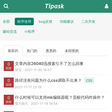
全部
程序使用
bug反馈
功能建议
二次开发
建站交流
小程序
最新的
热门的
悬赏的
未回答的
文章内容26040迅搜索引不了怎么回事
0
回答
张宝
2021-11-30 19:57
路径没有问题为什么css调取不出来？
0
CSS
回答
2021-11-17 23:19
什么时候可以支持mk编辑器呢？贡献代码咋操作？
0
回答
壹六得六
2021-11-14 19:54